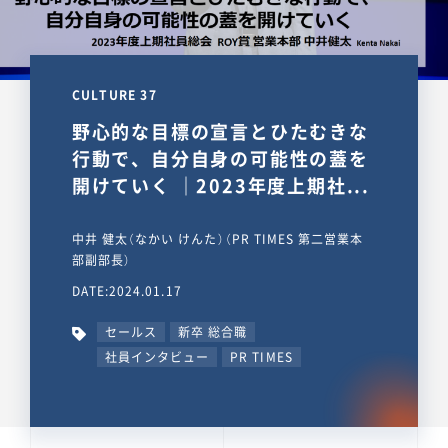
CULTURE 37
野心的な目標の宣言とひたむきな
行動で、自分自身の可能性の蓋を
開けていく ｜2023年度上期社...
中井 健太（なかい けんた）（PR TIMES 第二営業本
部副部長）
DATE:2024.01.17
セールス
新卒 総合職
社員インタビュー
PR TIMES