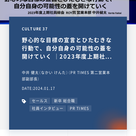
CULTURE 37
野心的な目標の宣言とひたむきな
行動で、自分自身の可能性の蓋を
開けていく ｜2023年度上期社...
中井 健太（なかい けんた）（PR TIMES 第二営業本
部副部長）
DATE:2024.01.17
セールス
新卒 総合職
社員インタビュー
PR TIMES