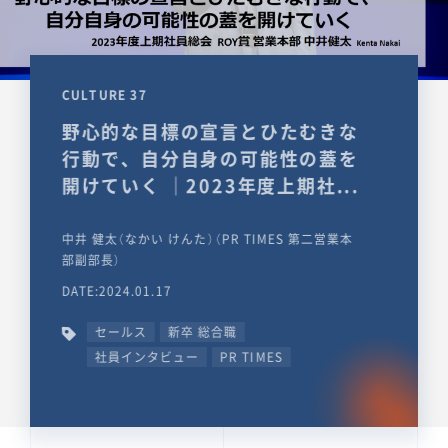
CULTURE 37
野心的な目標の宣言とひたむきな
行動で、自分自身の可能性の蓋を
開けていく ｜2023年度上期社...
中井 健太（なかい けんた）（PR TIMES 第二営業本
部副部長）
DATE:2024.01.17
セールス
新卒 総合職
社員インタビュー
PR TIMES