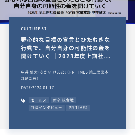
CULTURE 37
野心的な目標の宣言とひたむきな
行動で、自分自身の可能性の蓋を
開けていく ｜2023年度上期社...
中井 健太（なかい けんた）（PR TIMES 第二営業本
部副部長）
DATE:2024.01.17
セールス
新卒 総合職
社員インタビュー
PR TIMES