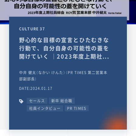
CULTURE 37
野心的な目標の宣言とひたむきな
行動で、自分自身の可能性の蓋を
開けていく ｜2023年度上期社...
中井 健太（なかい けんた）（PR TIMES 第二営業本
部副部長）
DATE:2024.01.17
セールス
新卒 総合職
社員インタビュー
PR TIMES