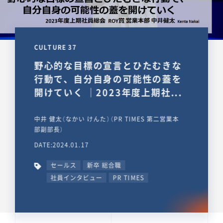
CULTURE 37
野心的な目標の宣言とひたむきな
行動で、自分自身の可能性の蓋を
開けていく ｜2023年度上期社...
中井 健太（なかい けんた）（PR TIMES 第二営業本
部副部長）
DATE:2024.01.17
セールス
新卒 総合職
社員インタビュー
PR TIMES