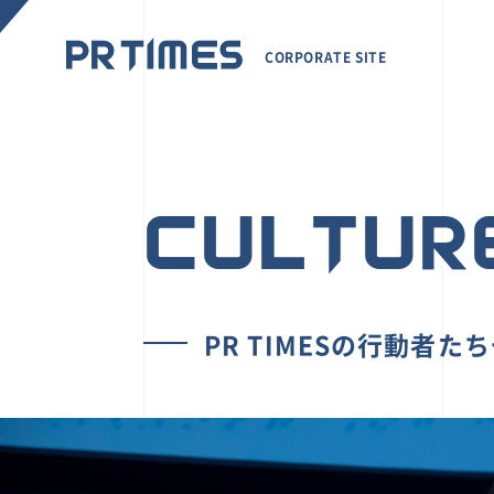
CORPORATE SITE
CULTUR
PR TIMESの行動者た