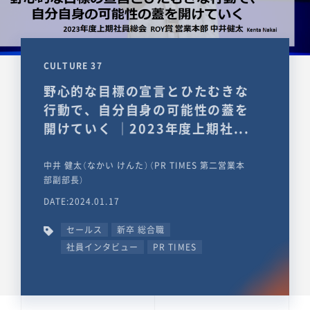
CULTURE 37
野心的な目標の宣言とひたむきな
行動で、自分自身の可能性の蓋を
開けていく ｜2023年度上期社...
中井 健太（なかい けんた）（PR TIMES 第二営業本
部副部長）
DATE:2024.01.17
セールス
新卒 総合職
社員インタビュー
PR TIMES