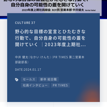
CULTURE 37
野心的な目標の宣言とひたむきな
行動で、自分自身の可能性の蓋を
開けていく ｜2023年度上期社...
中井 健太（なかい けんた）（PR TIMES 第二営業本
部副部長）
DATE:2024.01.17
セールス
新卒 総合職
社員インタビュー
PR TIMES