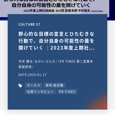
CULTURE 37
野心的な目標の宣言とひたむきな
行動で、自分自身の可能性の蓋を
開けていく ｜2023年度上期社...
中井 健太（なかい けんた）（PR TIMES 第二営業本
部副部長）
DATE:2024.01.17
セールス
新卒 総合職
社員インタビュー
PR TIMES