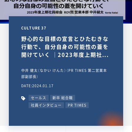
CULTURE 37
野心的な目標の宣言とひたむきな
行動で、自分自身の可能性の蓋を
開けていく ｜2023年度上期社...
中井 健太（なかい けんた）（PR TIMES 第二営業本
部副部長）
DATE:2024.01.17
セールス
新卒 総合職
社員インタビュー
PR TIMES