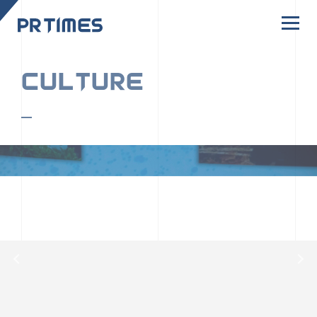
CORPORATE SITE
CULTURE
PR TIMESの行動者たちや文化