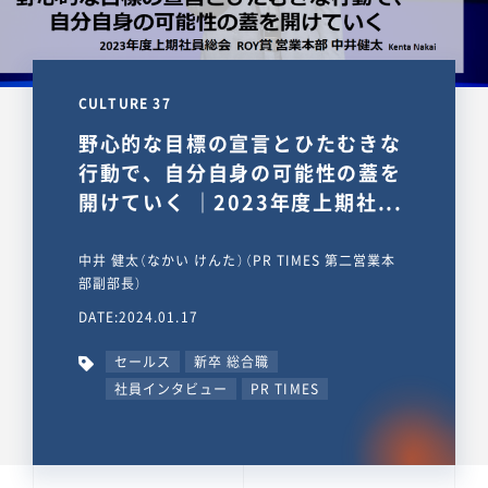
CULTURE 37
野心的な目標の宣言とひたむきな
行動で、自分自身の可能性の蓋を
開けていく ｜2023年度上期社...
中井 健太（なかい けんた）（PR TIMES 第二営業本
部副部長）
DATE:2024.01.17
セールス
新卒 総合職
社員インタビュー
PR TIMES