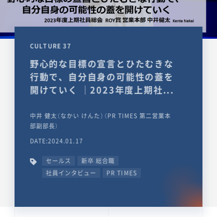
CULTURE 37
野心的な目標の宣言とひたむきな
行動で、自分自身の可能性の蓋を
開けていく ｜2023年度上期社...
中井 健太（なかい けんた）（PR TIMES 第二営業本
部副部長）
DATE:2024.01.17
セールス
新卒 総合職
社員インタビュー
PR TIMES