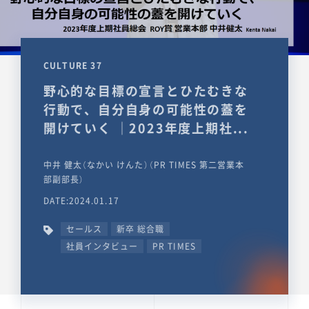
CULTURE 37
野心的な目標の宣言とひたむきな
行動で、自分自身の可能性の蓋を
開けていく ｜2023年度上期社...
中井 健太（なかい けんた）（PR TIMES 第二営業本
部副部長）
DATE:2024.01.17
セールス
新卒 総合職
社員インタビュー
PR TIMES