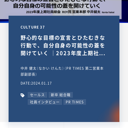
CULTURE 37
野心的な目標の宣言とひたむきな
行動で、自分自身の可能性の蓋を
開けていく ｜2023年度上期社...
中井 健太（なかい けんた）（PR TIMES 第二営業本
部副部長）
DATE:2024.01.17
セールス
新卒 総合職
社員インタビュー
PR TIMES