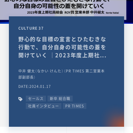
CULTURE 37
野心的な目標の宣言とひたむきな
行動で、自分自身の可能性の蓋を
開けていく ｜2023年度上期社...
中井 健太（なかい けんた）（PR TIMES 第二営業本
部副部長）
DATE:2024.01.17
セールス
新卒 総合職
社員インタビュー
PR TIMES