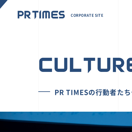
CORPORATE SITE
CULTUR
PR TIMESの行動者た