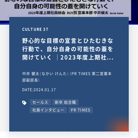
CULTURE 37
野心的な目標の宣言とひたむきな
行動で、自分自身の可能性の蓋を
開けていく ｜2023年度上期社...
中井 健太（なかい けんた）（PR TIMES 第二営業本
部副部長）
DATE:2024.01.17
セールス
新卒 総合職
社員インタビュー
PR TIMES