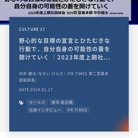
CULTURE 37
野心的な目標の宣言とひたむきな
行動で、自分自身の可能性の蓋を
開けていく ｜2023年度上期社...
中井 健太（なかい けんた）（PR TIMES 第二営業本
部副部長）
DATE:2024.01.17
セールス
新卒 総合職
社員インタビュー
PR TIMES