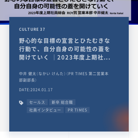
CULTURE 37
野心的な目標の宣言とひたむきな
行動で、自分自身の可能性の蓋を
開けていく ｜2023年度上期社...
中井 健太（なかい けんた）（PR TIMES 第二営業本
部副部長）
DATE:2024.01.17
セールス
新卒 総合職
社員インタビュー
PR TIMES