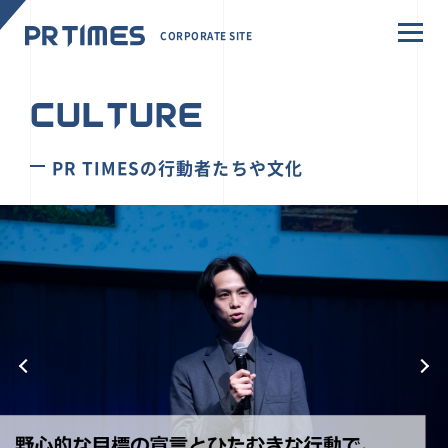
CORPORATE SITE
CULTURE
PR TIMESの行動者たちや文化