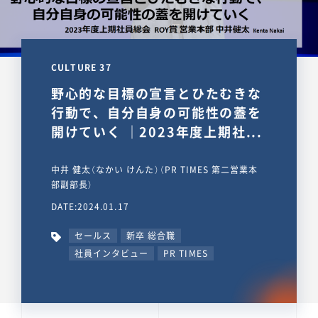
CULTURE 37
野心的な目標の宣言とひたむきな
行動で、自分自身の可能性の蓋を
開けていく ｜2023年度上期社...
中井 健太（なかい けんた）（PR TIMES 第二営業本
部副部長）
DATE:2024.01.17
セールス
新卒 総合職
社員インタビュー
PR TIMES