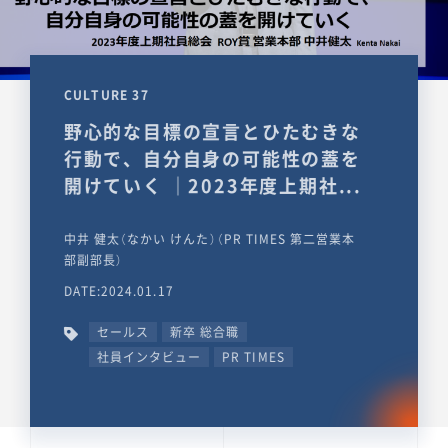
CULTURE 37
野心的な目標の宣言とひたむきな
行動で、自分自身の可能性の蓋を
開けていく ｜2023年度上期社...
中井 健太（なかい けんた）（PR TIMES 第二営業本
部副部長）
DATE:2024.01.17
セールス
新卒 総合職
社員インタビュー
PR TIMES