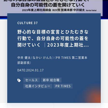
CULTURE 37
野心的な目標の宣言とひたむきな
行動で、自分自身の可能性の蓋を
開けていく ｜2023年度上期社...
中井 健太（なかい けんた）（PR TIMES 第二営業本
部副部長）
DATE:2024.01.17
セールス
新卒 総合職
社員インタビュー
PR TIMES