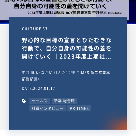
CULTURE 37
野心的な目標の宣言とひたむきな
行動で、自分自身の可能性の蓋を
開けていく ｜2023年度上期社...
中井 健太（なかい けんた）（PR TIMES 第二営業本
部副部長）
DATE:2024.01.17
セールス
新卒 総合職
社員インタビュー
PR TIMES