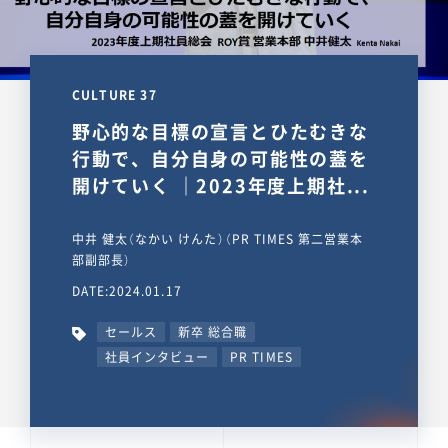
CULTURE 37
野心的な目標の宣言とひたむきな
行動で、自分自身の可能性の蓋を
開けていく ｜2023年度上期社...
中井 健太（なかい けんた）（PR TIMES 第二営業本
部副部長）
DATE:2024.01.17
セールス
新卒 総合職
社員インタビュー
PR TIMES