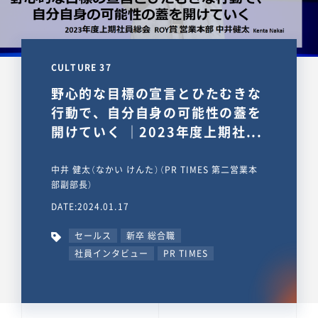
CULTURE 37
野心的な目標の宣言とひたむきな
行動で、自分自身の可能性の蓋を
開けていく ｜2023年度上期社...
中井 健太（なかい けんた）（PR TIMES 第二営業本
部副部長）
DATE:2024.01.17
セールス
新卒 総合職
社員インタビュー
PR TIMES