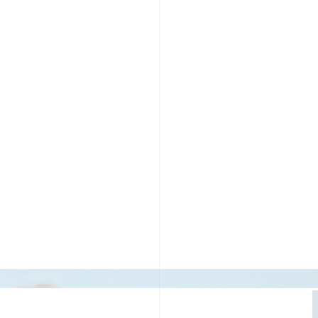
PR TIMESの想い
カルチャー
事業内容
ニュース
E
ちや文化