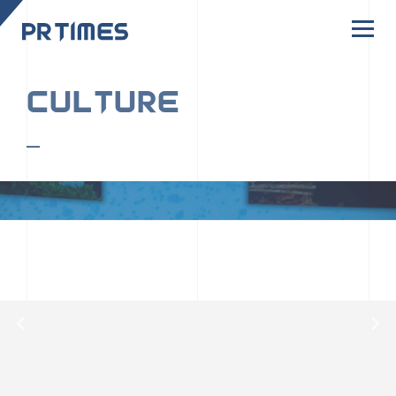
CORPORATE SITE
CULTURE
PR TIMESの行動者たちや文化