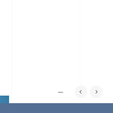
メディア掲載
IR
採用情報
会社概要
お問い合わせ
0
1
06