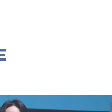
PR TIMESの想い
カルチャー
事業内容
ニュース
E
ちや文化