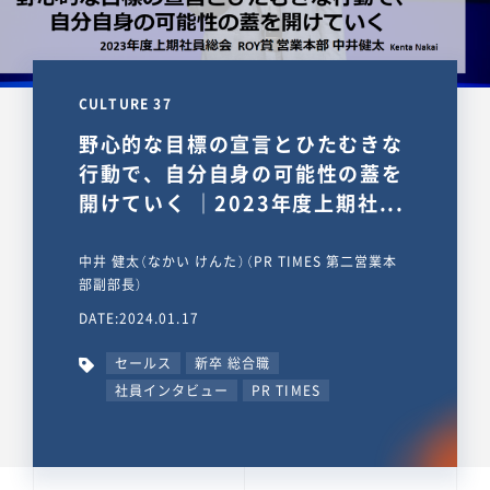
CULTURE 37
野心的な目標の宣言とひたむきな
行動で、自分自身の可能性の蓋を
開けていく ｜2023年度上期社...
中井 健太（なかい けんた）（PR TIMES 第二営業本
部副部長）
DATE:2024.01.17
セールス
新卒 総合職
社員インタビュー
PR TIMES