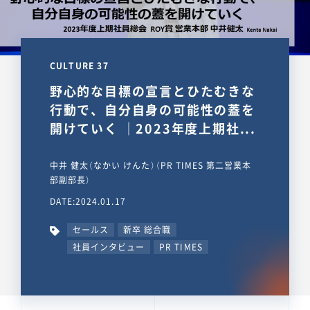
CULTURE 37
野心的な目標の宣言とひたむきな
行動で、自分自身の可能性の蓋を
開けていく ｜2023年度上期社...
中井 健太（なかい けんた）（PR TIMES 第二営業本
部副部長）
DATE:2024.01.17
セールス
新卒 総合職
社員インタビュー
PR TIMES