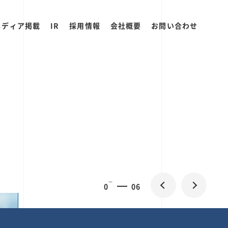
メディア掲載
IR
採用情報
会社概要
お問い合わせ
0
2
06