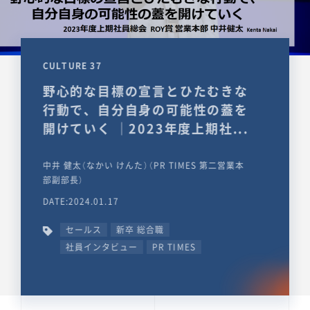
CULTURE 37
野心的な目標の宣言とひたむきな
行動で、自分自身の可能性の蓋を
開けていく ｜2023年度上期社...
中井 健太（なかい けんた）（PR TIMES 第二営業本
部副部長）
DATE:2024.01.17
セールス
新卒 総合職
社員インタビュー
PR TIMES