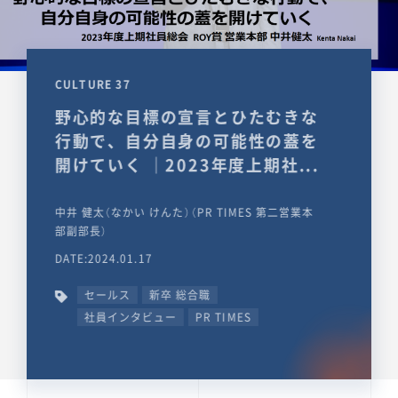
CULTURE 37
野心的な目標の宣言とひたむきな
行動で、自分自身の可能性の蓋を
開けていく ｜2023年度上期社...
中井 健太（なかい けんた）（PR TIMES 第二営業本
部副部長）
DATE:2024.01.17
セールス
新卒 総合職
社員インタビュー
PR TIMES