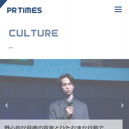
CORPORATE SITE
CULTURE
PR TIMESの行動者たちや文化