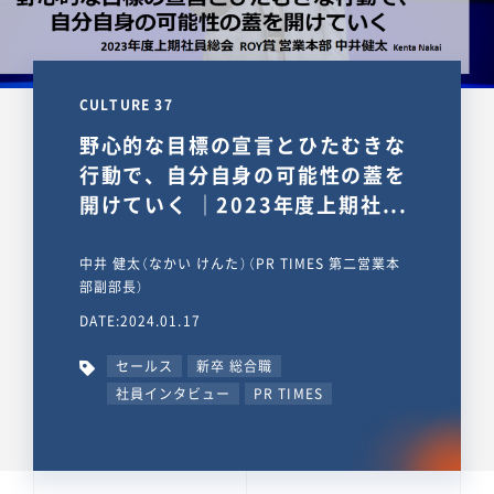
CULTURE 37
野心的な目標の宣言とひたむきな
行動で、自分自身の可能性の蓋を
開けていく ｜2023年度上期社...
中井 健太（なかい けんた）（PR TIMES 第二営業本
部副部長）
DATE:2024.01.17
セールス
新卒 総合職
社員インタビュー
PR TIMES