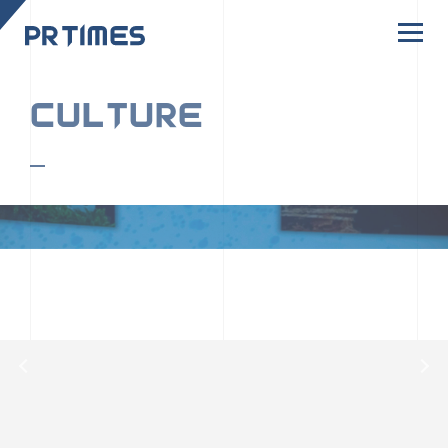
CORPORATE SITE
CULTURE
PR TIMESの行動者たちや文化