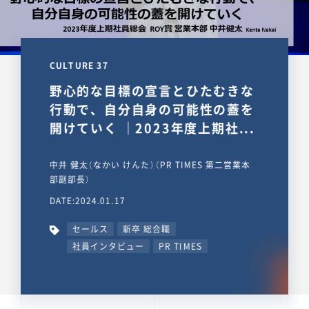
CULTURE 37
野心的な目標の宣言とひたむきな
行動で、自分自身の可能性の蓋を
開けていく ｜2023年度上期社...
中井 健太（なかい けんた）（PR TIMES 第二営業本
部副部長）
DATE:2024.01.17
セールス
新卒 総合職
社員インタビュー
PR TIMES