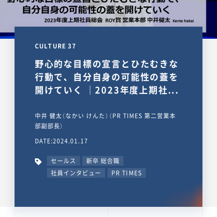
CULTURE 37
野心的な目標の宣言とひたむきな
行動で、自分自身の可能性の蓋を
開けていく ｜2023年度上期社...
中井 健太（なかい けんた）（PR TIMES 第二営業本
部副部長）
DATE:2024.01.17
セールス
新卒 総合職
社員インタビュー
PR TIMES