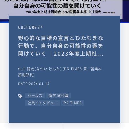
CULTURE 37
野心的な目標の宣言とひたむきな
行動で、自分自身の可能性の蓋を
開けていく ｜2023年度上期社...
中井 健太（なかい けんた）（PR TIMES 第二営業本
部副部長）
DATE:2024.01.17
セールス
新卒 総合職
社員インタビュー
PR TIMES