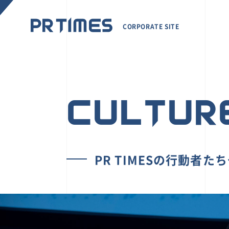
CORPORATE SITE
CULTUR
PR TIMESの行動者た