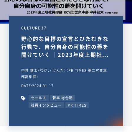
CULTURE 37
野心的な目標の宣言とひたむきな
行動で、自分自身の可能性の蓋を
開けていく ｜2023年度上期社...
中井 健太（なかい けんた）（PR TIMES 第二営業本
部副部長）
DATE:2024.01.17
セールス
新卒 総合職
社員インタビュー
PR TIMES