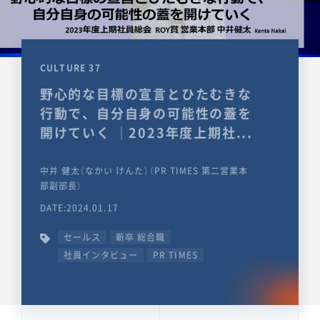
CULTURE 37
野心的な目標の宣言とひたむきな
行動で、自分自身の可能性の蓋を
開けていく ｜2023年度上期社...
中井 健太（なかい けんた）（PR TIMES 第二営業本
部副部長）
DATE:2024.01.17
セールス
新卒 総合職
社員インタビュー
PR TIMES