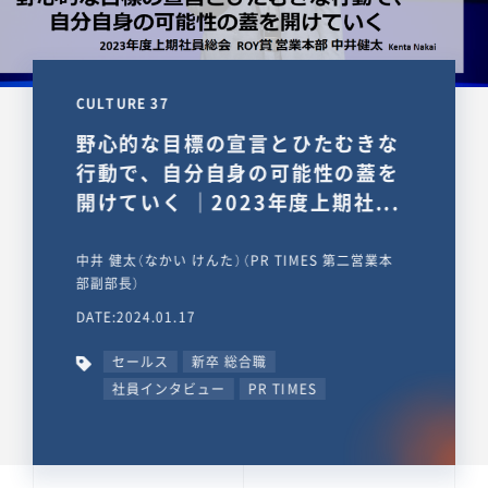
CULTURE 37
野心的な目標の宣言とひたむきな
行動で、自分自身の可能性の蓋を
開けていく ｜2023年度上期社...
中井 健太（なかい けんた）（PR TIMES 第二営業本
部副部長）
DATE:2024.01.17
セールス
新卒 総合職
社員インタビュー
PR TIMES