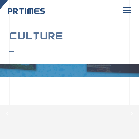
CORPORATE SITE
CULTURE
PR TIMESの行動者たちや文化