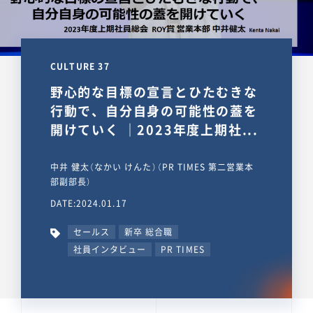
CULTURE 37
野心的な目標の宣言とひたむきな
行動で、自分自身の可能性の蓋を
開けていく ｜2023年度上期社...
中井 健太（なかい けんた）（PR TIMES 第二営業本
部副部長）
DATE:2024.01.17
セールス
新卒 総合職
社員インタビュー
PR TIMES