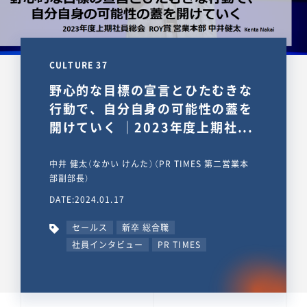
CULTURE 37
野心的な目標の宣言とひたむきな
行動で、自分自身の可能性の蓋を
開けていく ｜2023年度上期社...
中井 健太（なかい けんた）（PR TIMES 第二営業本
部副部長）
DATE:2024.01.17
セールス
新卒 総合職
社員インタビュー
PR TIMES