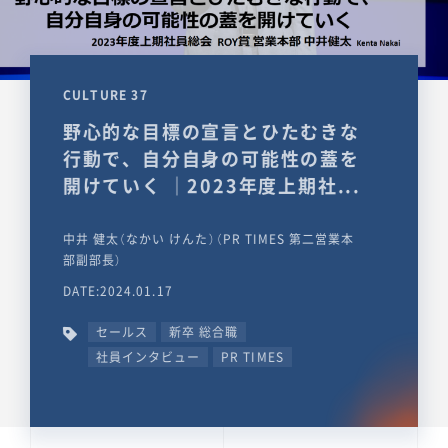
CULTURE 37
野心的な目標の宣言とひたむきな
行動で、自分自身の可能性の蓋を
開けていく ｜2023年度上期社...
中井 健太（なかい けんた）（PR TIMES 第二営業本
部副部長）
DATE:2024.01.17
セールス
新卒 総合職
社員インタビュー
PR TIMES